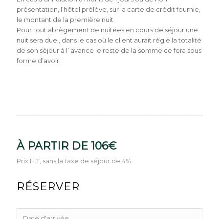
présentation, l’hôtel prélève, sur la carte de crédit fournie,
le montant de la première nuit.
Pour tout abrègement de nuitées en cours de séjour une
nuit sera due , dans le cas où le client aurait réglé la totalité
de son séjour à l’ avance le reste de la somme ce fera sous
forme d’avoir.
À PARTIR DE 106€
Prix H.T, sans la taxe de séjour de 4%.
RÉSERVER
Date d'arrivée