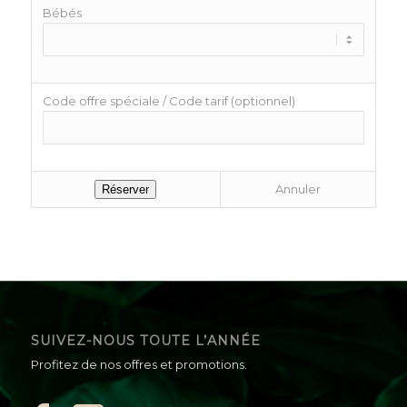
Bébés
Code offre spéciale / Code tarif (optionnel)
Annuler
SUIVEZ-NOUS TOUTE L’ANNÉE
Profitez de nos offres et promotions.