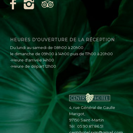
HEURES D’OUVERTURE DE LA RÉCEPTION
Du lundi au samedi de 08h00 à 20h00
le dimanche de 09h00 à 14h00 puis de 17h00 à 20h00
-Heure d'arrivée 14h00
-Heure de départ 12h00
4, rue Général de Gaulle
Marigot,
97150 Saint-Martin
Tél : 05.90.87.86.51
centrhotel.sxm@gmail.com